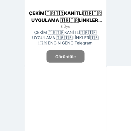
ÇEKİM 🇹🇷🇹🇷KANİTLİ🇹🇷🇹🇷
UYGULAMA 🇹🇷🇹🇷LİNKLERİ
🇹🇷🇹🇷 ENGİN GENÇ
8 Üye
ÇEKİM 🇹🇷🇹🇷KANİTLİ🇹🇷🇹🇷
UYGULAMA 🇹🇷🇹🇷LİNKLERİ🇹🇷
🇹🇷 ENGİN GENÇ Telegram
Kanal�...
Görüntüle