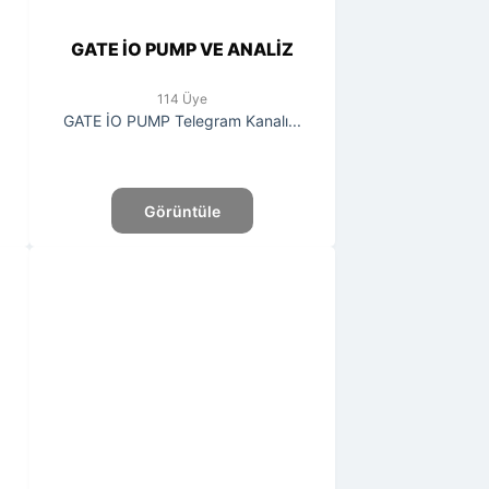
GATE İO PUMP VE ANALİZ
114 Üye
GATE İO PUMP Telegram Kanalı...
Görüntüle