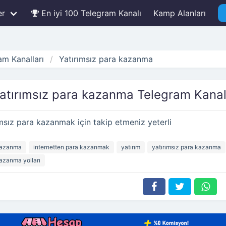
er
En iyi 100 Telegram Kanalı
Kamp Alanları
am Kanalları
Yatırımsız para kazanma
atırımsız para kazanma Telegram Kanal
msız para kazanmak için takip etmeniz yeterli
kazanma
internetten para kazanmak
yatırım
yatırımsız para kazanma
azanma yolları