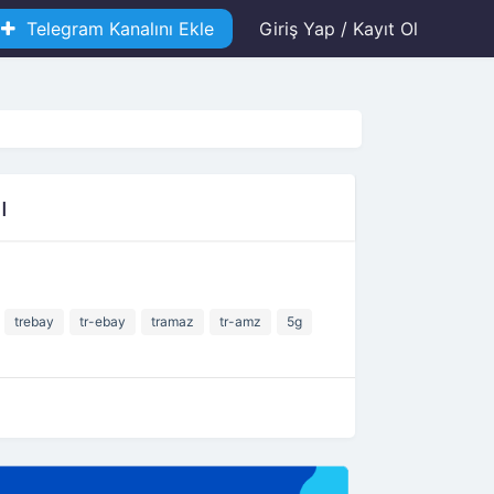
Telegram Kanalını Ekle
Giriş Yap / Kayıt Ol
ı
trebay
tr-ebay
tramaz
tr-amz
5g