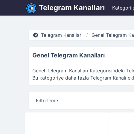
Telegram Kanalları
Kategoril
Telegram Kanalları
Genel Telegram Kan
Genel Telegram Kanalları
Genel Telegram Kanalları Kategorisindeki Tele
Bu kategoriye daha fazla Telegram Kanalı ekl
Filtreleme