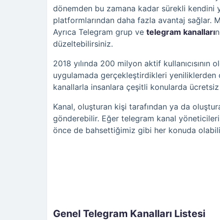
dönemden bu zamana kadar sürekli kendini yeni
platformlarından daha fazla avantaj sağlar.
Ayrıca Telegram grup ve
telegram kanalları
n
düzeltebilirsiniz.
2018 yılında 200 milyon aktif kullanıcısının 
uygulamada gerçekleştirdikleri yeniliklerden
kanallarla insanlara çeşitli konularda ücretsiz
Kanal, oluşturan kişi tarafından ya da oluştur
gönderebilir. Eğer telegram kanal yöneticileri
önce de bahsettiğimiz gibi her konuda olabil
Genel Telegram Kanalları Listesi