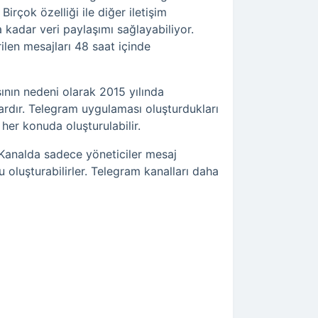
rçok özelliği ile diğer iletişim
kadar veri paylaşımı sağlayabiliyor.
len mesajları 48 saat içinde
sının nedeni olarak 2015 yılında
ardır. Telegram uygulaması oluşturdukları
, her konuda oluşturulabilir.
r. Kanalda sadece yöneticiler mesaj
u oluşturabilirler. Telegram kanalları daha