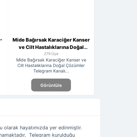
-
Mide Bağırsak Karaciğer Kanser
ve Cilt Hastalıklarına Doğal
Çözümler
279 Üye
Mide Bağırsak Karaciğer Kanser ve
Cilt Hastalıklarına Doğal Çözümler
Telegram Kanalı...
Görüntüle
mu olarak hayatımızda yer edinmiştir.
laşmamaktadır. Telegram kurulduğu