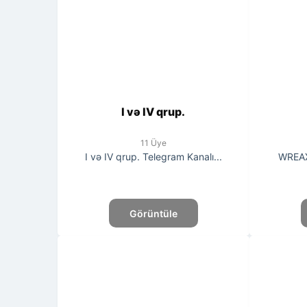
I və IV qrup.
11 Üye
I və IV qrup. Telegram Kanalı...
WREAX
Görüntüle