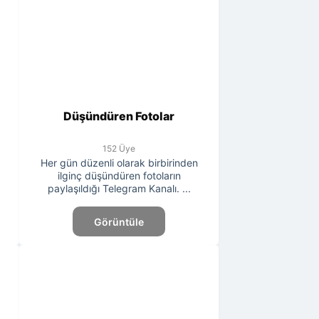
Düşündüren Fotolar
152 Üye
Her gün düzenli olarak birbirinden
ilginç düşündüren fotoların
paylaşıldığı Telegram Kanalı. ...
Görüntüle