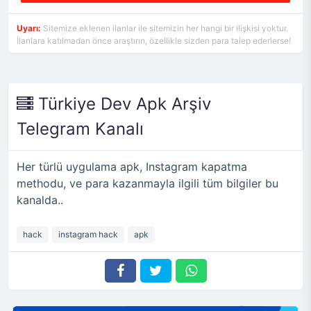
Uyarı:
Sitemize eklenen ilanlar ile sitemizin her hangi bir ilişkisi yoktur.
İlanlara katılmadan önce araştırın, özellikle sizden para talep ederlerse!
Türkiye Dev Apk Arşiv
Telegram Kanalı
Her türlü uygulama apk, Instagram kapatma
methodu, ve para kazanmayla ilgili tüm bilgiler bu
kanalda..
hack
instagram hack
apk