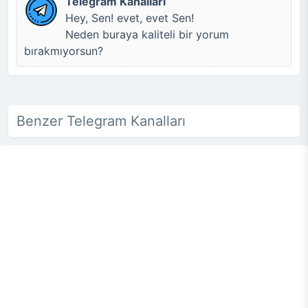
Telegram Kanalları
Hey, Sen! evet, evet Sen!
Neden buraya kaliteli bir yorum
bırakmıyorsun?
Benzer Telegram Kanalları