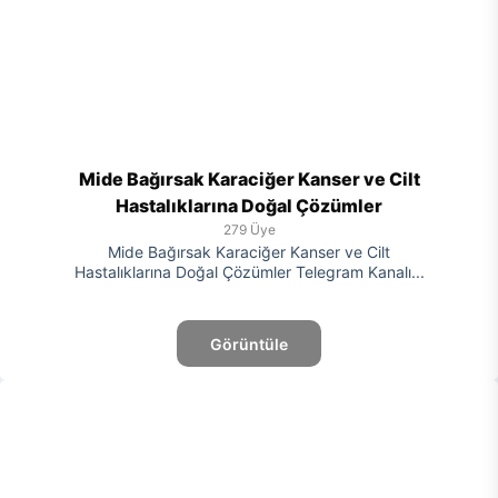
Mide Bağırsak Karaciğer Kanser ve Cilt
Hastalıklarına Doğal Çözümler
279 Üye
Mide Bağırsak Karaciğer Kanser ve Cilt
Hastalıklarına Doğal Çözümler Telegram Kanalı...
Görüntüle