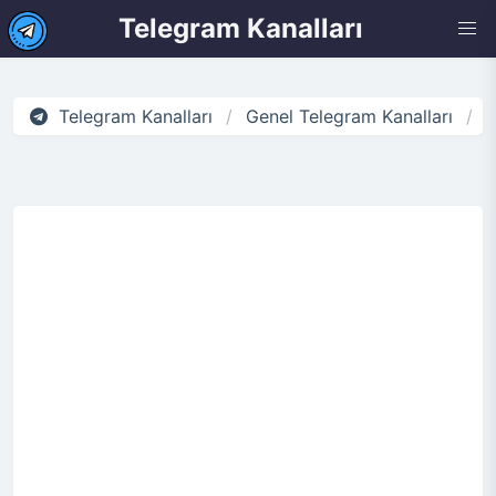
Telegram Kanalları
Telegram Kanalları
Genel Telegram Kanalları
T