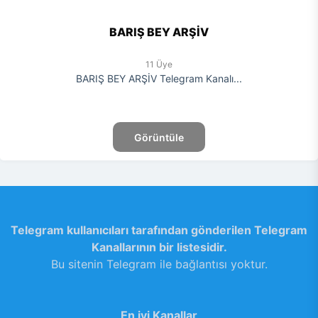
BARIŞ BEY ARŞİV
11 Üye
BARIŞ BEY ARŞİV Telegram Kanalı...
Görüntüle
Telegram kullanıcıları tarafından gönderilen Telegram
Kanallarının bir listesidir.
Bu sitenin Telegram ile bağlantısı yoktur.
En iyi Kanallar