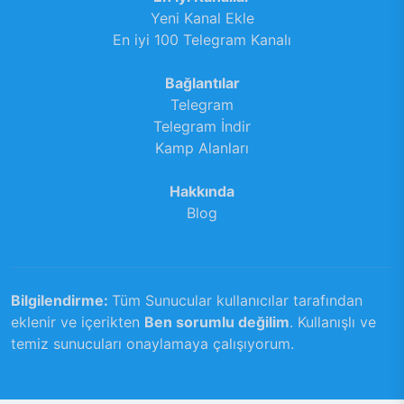
Yeni Kanal Ekle
En iyi 100 Telegram Kanalı
Bağlantılar
Telegram
Telegram İndir
Kamp Alanları
Hakkında
Blog
Bilgilendirme:
Tüm Sunucular kullanıcılar tarafından
eklenir ve içerikten
Ben sorumlu değilim
. Kullanışlı ve
temiz sunucuları onaylamaya çalışıyorum.