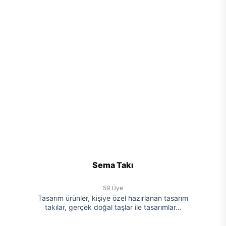
Sema Takı
59 Üye
Tasarım ürünler, kişiye özel hazırlanan tasarım
takılar, gerçek doğal taşlar ile tasarımlar...