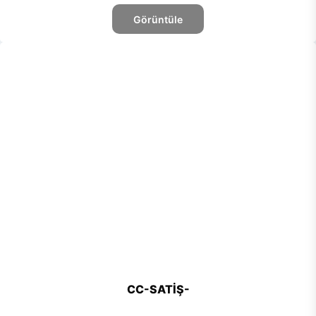
Görüntüle
CC-SATİŞ-