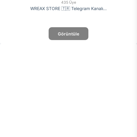
435 Üye
WREAX STORE 🇹🇷 Telegram Kanalı...
Görüntüle