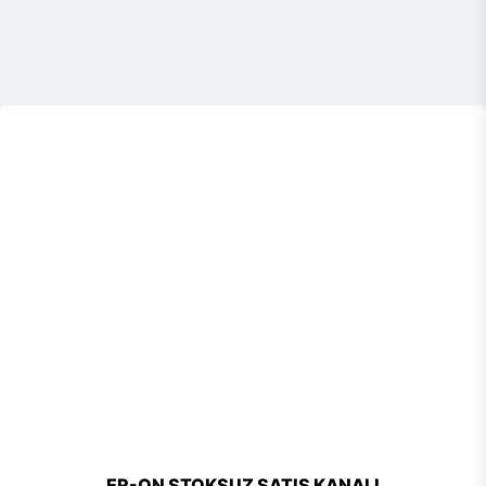
ER-ON STOKSUZ SATIŞ KANALI