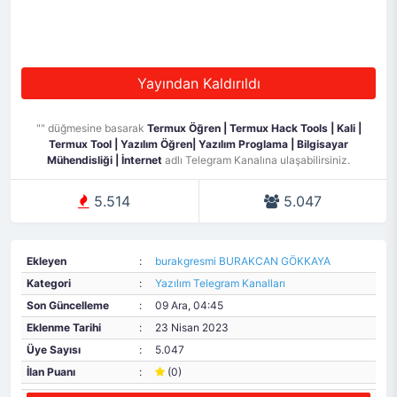
Yayından Kaldırıldı
"" düğmesine basarak
Termux Öğren | Termux Hack Tools | Kali |
Termux Tool | Yazılım Öğren| Yazılım Proglama | Bilgisayar
Mühendisliği | İnternet
adlı Telegram Kanalına ulaşabilirsiniz.
5.514
5.047
Ekleyen
:
burakgresmi BURAKCAN GÖKKAYA
Kategori
:
Yazılım Telegram Kanalları
Son Güncelleme
:
09 Ara, 04:45
Eklenme Tarihi
:
23 Nisan 2023
Üye Sayısı
:
5.047
İlan Puanı
:
(0)