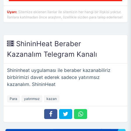
Uyarı:
Sitemize eklenen ilanlar ile sitemizin her hangi bir ilişkisi yoktur.
İlanlara katılmadan önce araştırın, özellikle sizden para talep ederlerse!
ShininHeat Beraber
Kazanalım Telegram Kanalı
Shininheat uygulaması ile beraber kazanabiliriz
birbirimizi davet ederek sadece yatırımsız
kazanalım. ShininHeat
Para
yatırımsız
kazan