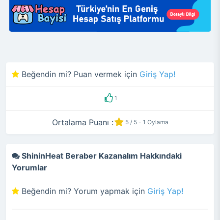
Beğendin mi? Puan vermek için
Giriş Yap!
1
Ortalama Puanı :
5
/
5
-
1
Oylama
ShininHeat Beraber Kazanalım Hakkındaki
Yorumlar
Beğendin mi? Yorum yapmak için
Giriş Yap!