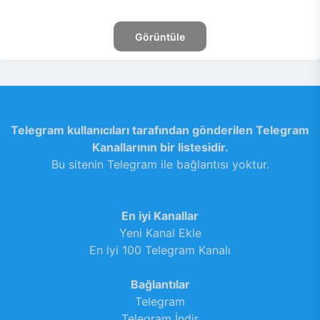
Görüntüle
Telegram kullanıcıları tarafından gönderilen Telegram
Kanallarının bir listesidir.
Bu sitenin Telegram ile bağlantısı yoktur.
En iyi Kanallar
Yeni Kanal Ekle
En iyi 100 Telegram Kanalı
Bağlantılar
Telegram
Telegram İndir