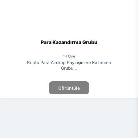
Para Kazandırma Grubu
14 Üye
Kripto Para Airdrop Paylaşım ve Kazanma
Grubu...
Görüntüle