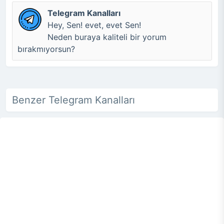
Telegram Kanalları
Hey, Sen! evet, evet Sen!
Neden buraya kaliteli bir yorum
bırakmıyorsun?
Benzer Telegram Kanalları