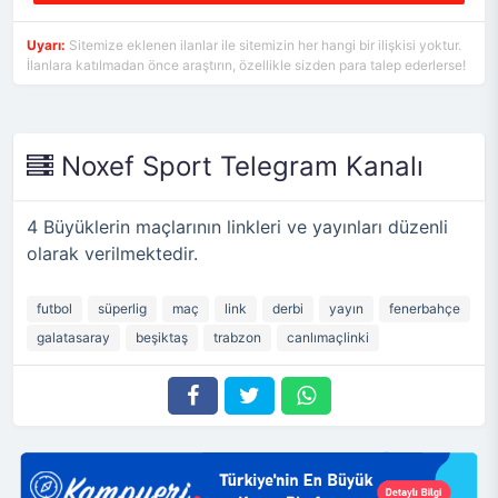
Uyarı:
Sitemize eklenen ilanlar ile sitemizin her hangi bir ilişkisi yoktur.
İlanlara katılmadan önce araştırın, özellikle sizden para talep ederlerse!
Noxef Sport Telegram Kanalı
4 Büyüklerin maçlarının linkleri ve yayınları düzenli
olarak verilmektedir.
futbol
süperlig
maç
link
derbi
yayın
fenerbahçe
galatasaray
beşiktaş
trabzon
canlımaçlinki