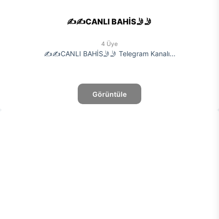
✍️✍️CANLI BAHİS🤳🤳
4 Üye
✍️✍️CANLI BAHİS🤳🤳 Telegram Kanalı...
Görüntüle