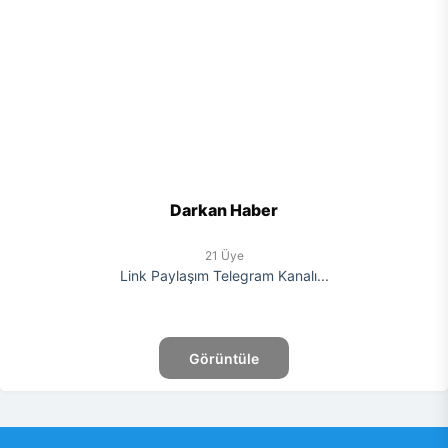
Darkan Haber
21 Üye
Link Paylaşım Telegram Kanalı...
Görüntüle