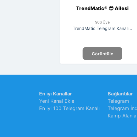
TrendMatic® 😎 Ailesi
906 Üye
TrendMatic Telegram Kanalı...
Görüntüle
En iyi Kanallar
Bağlantılar
Yeni Kanal Ekle
Telegram
En iyi 100 Telegram Kanalı
Telegram İnd
Kamp Alanlar