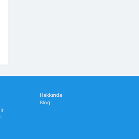
Hakkında
Blog
ir
ı