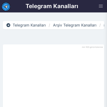
Telegram Kanalları
Telegram Kanalları
Arşiv Telegram Kanalları
m
min 500 görüntülenme