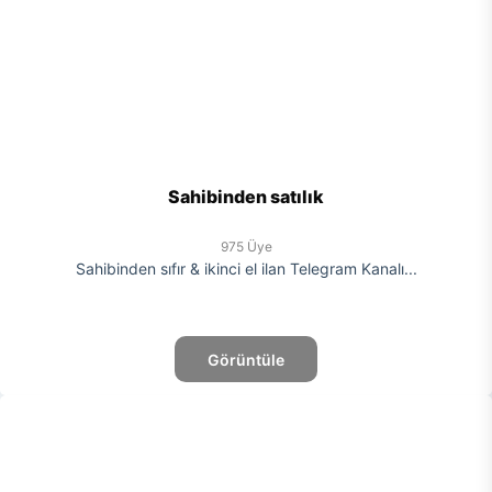
Sahibinden satılık
975 Üye
Sahibinden sıfır & ikinci el ilan Telegram Kanalı...
Görüntüle