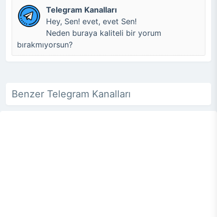
Telegram Kanalları
Hey, Sen! evet, evet Sen!
Neden buraya kaliteli bir yorum
bırakmıyorsun?
Benzer Telegram Kanalları