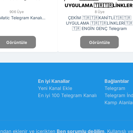
UYGULAMA 🇹🇷🇹🇷LİNKLER
906 Üye
🇹🇷🇹🇷 ENGİN GENÇ
8 Üye
atic Telegram Kanalı...
ÇEKİM 🇹🇷🇹🇷KANİTLİ🇹🇷🇹🇷
UYGULAMA 🇹🇷🇹🇷LİNKLERİ🇹
🇹🇷 ENGİN GENÇ Telegram
Kanal�...
Görüntüle
Görüntüle
En iyi Kanallar
Bağlantılar
Yeni Kanal Ekle
Telegram
En iyi 100 Telegram Kanalı
Telegram İnd
Kamp Alanlar
ından eklenir ve içerikten
Ben sorumlu değilim
. Kullanışlı