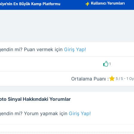
endin mi? Puan vermek için
Giriş Yap!
1
Ortalama Puanı :
5
/
5
-
1
Oy
pto Sinyal Hakkındaki Yorumlar
endin mi? Yorum yapmak için
Giriş Yap!