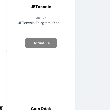
JEToncoin
39 Üye
JEToncoin Telegram Kanalı...
Görüntüle
🇷
Coin Odak