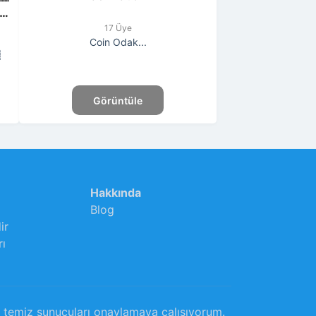
İ
17 Üye
Coin Odak...

Görüntüle
Hakkında
Blog
ir
ı
 ve temiz sunucuları onaylamaya çalışıyorum.