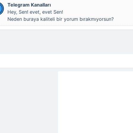
Telegram Kanalları
Hey, Sen! evet, evet Sen!
Neden buraya kaliteli bir yorum bırakmıyorsun?