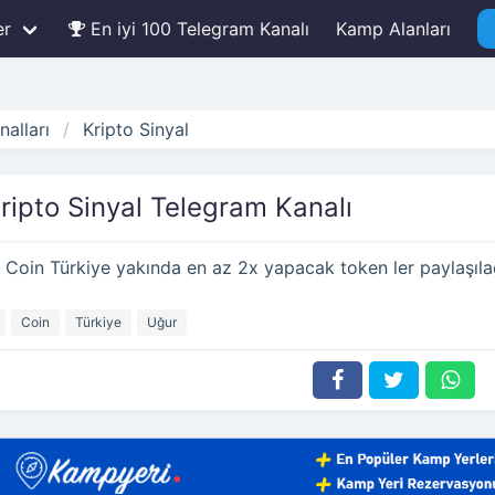
er
En iyi 100 Telegram Kanalı
Kamp Alanları
alları
Kripto Sinyal
ripto Sinyal Telegram Kanalı
 Coin Türkiye yakında en az 2x yapacak token ler paylaşılacak
Coin
Türkiye
Uğur