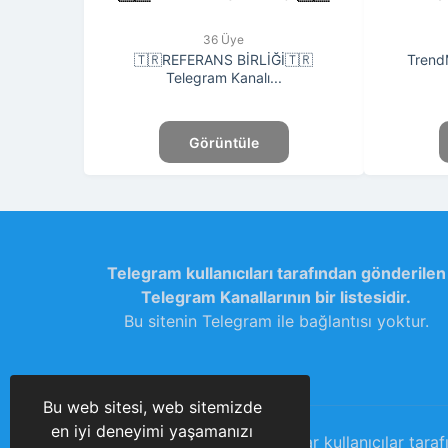
36 Üye
🇹🇷REFERANS BİRLİĞİ🇹🇷
TrendM
Telegram Kanalı...
Görüntüle
Telegram kullanıcıları tarafından gönderilen
Telegram Kanallarının bir listesidir.
Bu sitenin Telegram ile bağlantısı yoktur.
Bu web sitesi, web sitemizde
en iyi deneyimi yaşamanızı
Bilgilendirme:
Tüm Sunucular kullanıcılar taraf