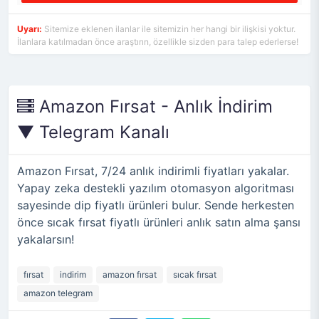
Uyarı:
Sitemize eklenen ilanlar ile sitemizin her hangi bir ilişkisi yoktur.
İlanlara katılmadan önce araştırın, özellikle sizden para talep ederlerse!
Amazon Fırsat - Anlık İndirim
▼ Telegram Kanalı
Amazon Fırsat, 7/24 anlık indirimli fiyatları yakalar.
Yapay zeka destekli yazılım otomasyon algoritması
sayesinde dip fiyatlı ürünleri bulur. Sende herkesten
önce sıcak fırsat fiyatlı ürünleri anlık satın alma şansı
yakalarsın!
fırsat
indirim
amazon fırsat
sıcak fırsat
amazon telegram