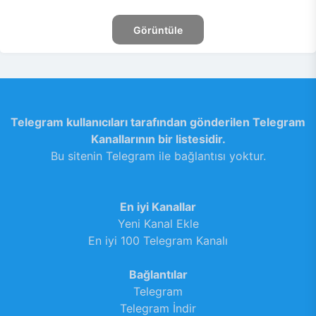
Görüntüle
Telegram kullanıcıları tarafından gönderilen Telegram
Kanallarının bir listesidir.
Bu sitenin Telegram ile bağlantısı yoktur.
En iyi Kanallar
Yeni Kanal Ekle
En iyi 100 Telegram Kanalı
Bağlantılar
Telegram
Telegram İndir