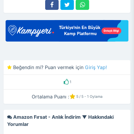
Beğendin mi? Puan vermek için
Giriş Yap!
1
Ortalama Puanı :
5
/
5
-
1
Oylama
Amazon Fırsat - Anlık İndirim ▼ Hakkındaki
Yorumlar