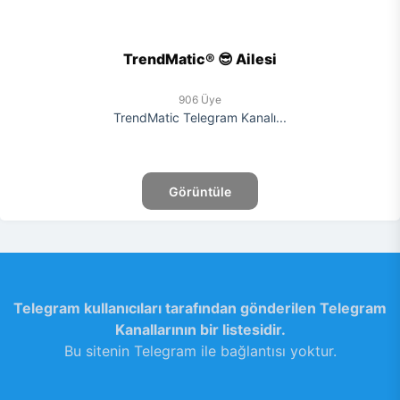
TrendMatic® 😎 Ailesi
906 Üye
TrendMatic Telegram Kanalı...
Görüntüle
Telegram kullanıcıları tarafından gönderilen Telegram
Kanallarının bir listesidir.
Bu sitenin Telegram ile bağlantısı yoktur.