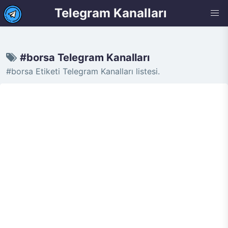
Telegram Kanalları
#borsa Telegram Kanalları
#borsa Etiketi Telegram Kanalları listesi.