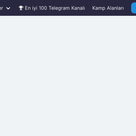
er
En iyi 100 Telegram Kanalı
Kamp Alanları