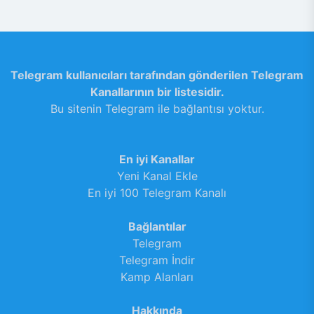
- Tarihte bugün Telegram Kanalı - Tarihte bugün olan olayları o
Acil satlık telegram
✔ Onaylı - Fiyat : 750₺ - 947 Üye
Fiyat : 25₺ 
Telegram kullanıcıları tarafından gönderilen Telegram
İncele
İncel
Kanallarının bir listesidir.
Bu sitenin Telegram ile bağlantısı yoktur.
En iyi Kanallar
Yeni Kanal Ekle
En iyi 100 Telegram Kanalı
Bağlantılar
Telegram
Telegram İndir
Kamp Alanları
Hakkında