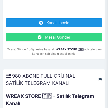
Kanalı İncele
Mesaj Gönder
"Mesaj Gönder" düğmesine basarak
WREAX STORE 🇹🇷
adlı telegram
kanalının sahibine ulaşabilirsiniz.
980 ABONE FULL ORİJİNAL
SATİLİK TELEGRAM KANALI
WREAX STORE 🇹🇷 - Satılık Telegram
Kanalı