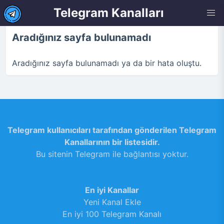
Telegram Kanalları
Aradığınız sayfa bulunamadı
Aradığınız sayfa bulunamadı ya da bir hata oluştu.
Telegram kullanıcıları tarafından gönderilen Telegram
Kanallarının bir listesidir.
Bu sitenin Telegram ile bağlantısı yoktur.
En iyi Kanallar
Yeni Kanal Ekle
En iyi 100 Telegram Kanalı