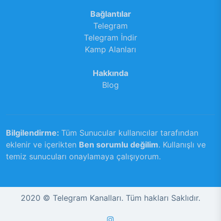
Bağlantılar
Telegram
Telegram İndir
Kamp Alanları
Hakkında
Blog
Bilgilendirme:
Tüm Sunucular kullanıcılar tarafından
eklenir ve içerikten
Ben sorumlu değilim
. Kullanışlı ve
temiz sunucuları onaylamaya çalışıyorum.
2020 © Telegram Kanalları. Tüm hakları Saklıdır.